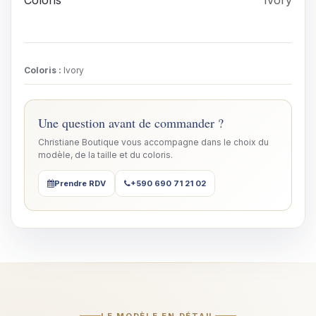
Coloris
Ivory
Coloris
:
Ivory
Une question avant de commander ?
Christiane Boutique vous accompagne dans le choix du
modèle, de la taille et du coloris.
Prendre RDV
+590 690 71 21 02
LE MODÈLE EN DÉTAIL