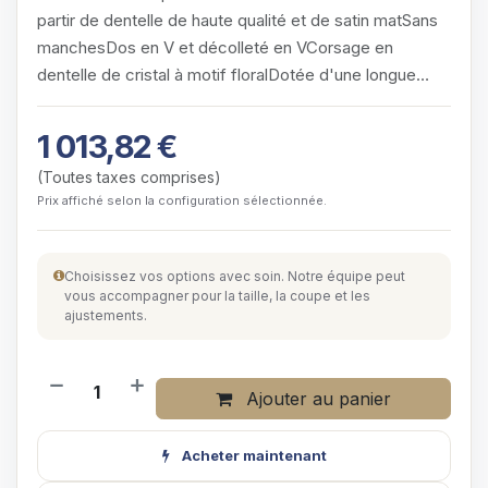
partir de dentelle de haute qualité et de satin matSans
manchesDos en V et décolleté en VCorsage en
dentelle de cristal à motif floralDotée d'une longue
traîneFermeture à…
1 013,82
€
(Toutes taxes comprises)
Prix affiché selon la configuration sélectionnée.
Choisissez vos options avec soin. Notre équipe peut
vous accompagner pour la taille, la coupe et les
ajustements.
Ajouter au panier
Acheter maintenant