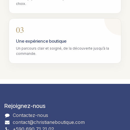
choix.
03
Une expérience boutique
Un parcours clair et soigné, de la découverte jusqu’à la
commande.
Rejoignez-nous
Contactez-nous
contact@christianeboutique.com
+590 690 71 21 02