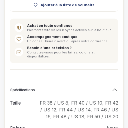
Ajouter à la liste de souhaits
Achat en toute confiance
Paiement traité via les moyens activés sur la boutique.
Accompagnement boutique
Un conseil humain avant ou après votre commande.
Besoin d’une précision ?
Contactez-nous pour les tailles, coloris et
disponibilités.
Spécifications
Taille
FR 38 / US 8
,
FR 40 / US 10
,
FR 42
/ US 12
,
FR 44 / US 14
,
FR 46 / US
16
,
FR 48 / US 18
,
FR 50 / US 20