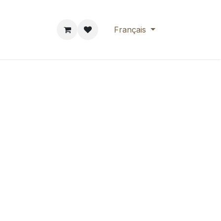
rendre RDV
Français