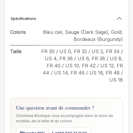
Spécifications
Coloris
Bleu ciel
,
Sauge (Dark Sage)
,
Gold
,
Bordeaux (Burgundy)
Taille
FR 30 / US 0
,
FR 32 / US 2
,
FR 34 /
US 4
,
FR 36 / US 6
,
FR 38 / US 8
,
FR 40 / US 10
,
FR 42 / US 12
,
FR
44 / US 14
,
FR 46 / US 16
,
FR 48 /
US 18
Une question avant de commander ?
Christiane Boutique vous accompagne dans le choix du
modèle, de la taille et du coloris.