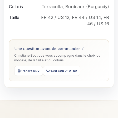
Coloris
Terracotta
,
Bordeaux (Burgundy)
Taille
FR 42 / US 12
,
FR 44 / US 14
,
FR
46 / US 16
Une question avant de commander ?
Christiane Boutique vous accompagne dans le choix du
modèle, de la taille et du coloris.
Prendre RDV
+590 690 71 21 02