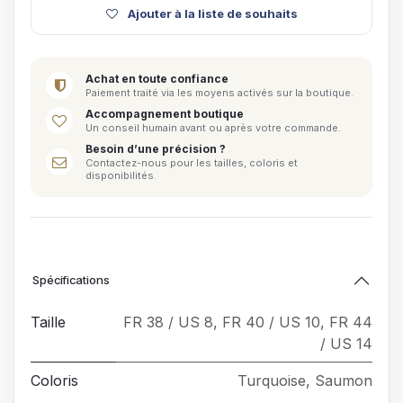
Ajouter à la liste de souhaits
Achat en toute confiance
Paiement traité via les moyens activés sur la boutique.
Accompagnement boutique
Un conseil humain avant ou après votre commande.
Besoin d’une précision ?
Contactez-nous pour les tailles, coloris et
disponibilités.
Spécifications
Taille
FR 38 / US 8
,
FR 40 / US 10
,
FR 44
/ US 14
Coloris
Turquoise
,
Saumon