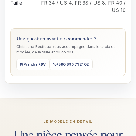
Taille
FR 34 / US 4
,
FR 38 / US 8
,
FR 40 /
US 10
Une question avant de commander ?
Christiane Boutique vous accompagne dans le choix du
modèle, de la taille et du coloris.
Prendre RDV
+590 690 71 21 02
LE MODÈLE EN DÉTAIL
Une pièce pensée pour