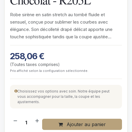
Robe sirène en satin stretch au tombé fluide et
sensuel, conçue pour sublimer les courbes avec
élégance. Son décolleté drapé délicat apporte une
touche sophistiquée tandis que la coupe ajustée
épouse harmonieusement…
258,06
€
(Toutes taxes comprises)
Prix affiché selon la configuration sélectionnée.
Choisissez vos options avec soin. Notre équipe peut
vous accompagner pour la taille, la coupe et les
ajustements.
Ajouter au panier