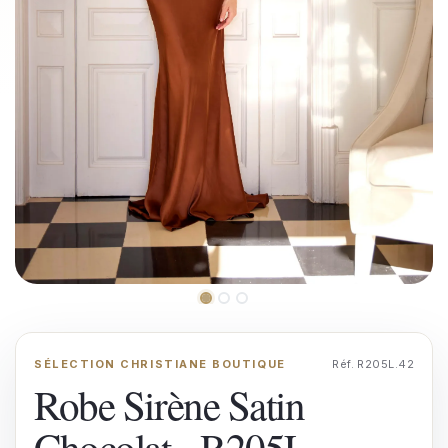
SÉLECTION CHRISTIANE BOUTIQUE
Réf. R205L.42
Robe Sirène Satin
Chocolat - R205L