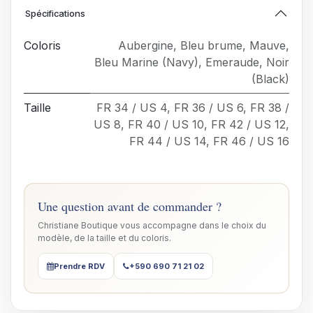
Spécifications
Coloris
Aubergine
,
Bleu brume
,
Mauve
,
Bleu Marine (Navy)
,
Emeraude
,
Noir
(Black)
Taille
FR 34 / US 4
,
FR 36 / US 6
,
FR 38 /
US 8
,
FR 40 / US 10
,
FR 42 / US 12
,
FR 44 / US 14
,
FR 46 / US 16
Une question avant de commander ?
Christiane Boutique vous accompagne dans le choix du
modèle, de la taille et du coloris.
Prendre RDV
+590 690 71 21 02