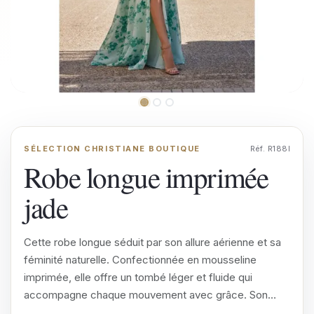
SÉLECTION CHRISTIANE BOUTIQUE
Réf. R188I
Robe longue imprimée
jade
Cette robe longue séduit par son allure aérienne et sa
féminité naturelle. Confectionnée en mousseline
imprimée, elle offre un tombé léger et fluide qui
accompagne chaque mouvement avec grâce. Son
encolure américaine…