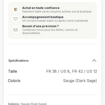
Achat en toute confiance
Paiement traité via les moyens activés sur la boutique.
Accompagnement boutique
Un conseil humain avant ou après votre commande.
Besoin d’une précision ?
Contactez-nous pour les tailles, coloris et
disponibilités.
Spécifications
Taille
FR 38 / US 8
,
FR 42 / US 12
Coloris
Sauge (Dark Sage)
Coloris
:
Sauge (Dark Sage)