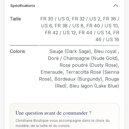
Spécifications
Taille
FR 30 / US 0
,
FR 32 / US 2
,
FR 36 /
US 6
,
FR 38 / US 8
,
FR 40 / US 10
,
FR 42 / US 12
,
FR 44 / US 14
,
FR
46 / US 16
Coloris
Sauge (Dark Sage)
,
Bleu royal
,
Doré / Champagne (Nude Gold)
,
Rose poudré (Dusty Rose)
,
Emeraude
,
Terracotta Rosé (Sienna
Rose)
,
Bordeaux (Burgundy)
,
Rouge
(Red)
,
Bleu lagon (Lake Blue)
Une question avant de commander ?
Christiane Boutique vous accompagne dans le choix du
modèle, de la taille et du coloris.