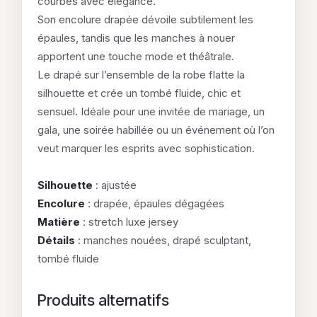
courbes avec élégance.
Son encolure drapée dévoile subtilement les
épaules, tandis que les manches à nouer
apportent une touche mode et théâtrale.
Le drapé sur l’ensemble de la robe flatte la
silhouette et crée un tombé fluide, chic et
sensuel. Idéale pour une invitée de mariage, un
gala, une soirée habillée ou un événement où l’on
veut marquer les esprits avec sophistication.
Silhouette
: ajustée
Encolure
: drapée, épaules dégagées
Matière
: stretch luxe jersey
Détails
: manches nouées, drapé sculptant,
tombé fluide
Produits alternatifs