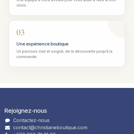
choix.
03
Une expérience boutique
Un parcours clair et soigné, de la découverte jusqu’à la
commande.
Rejoignez-nous
Contactez-nous
contact@christianeboutique.com