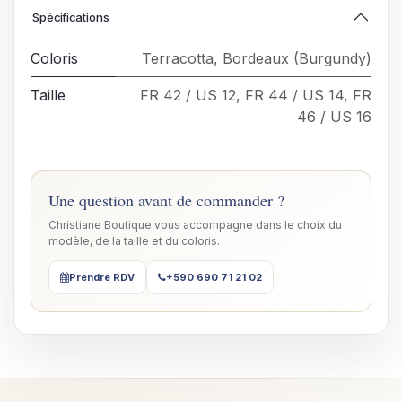
Spécifications
Coloris
Terracotta
,
Bordeaux (Burgundy)
Taille
FR 42 / US 12
,
FR 44 / US 14
,
FR
46 / US 16
Une question avant de commander ?
Christiane Boutique vous accompagne dans le choix du
modèle, de la taille et du coloris.
Prendre RDV
+590 690 71 21 02