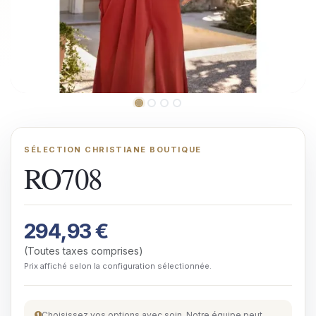
SÉLECTION CHRISTIANE BOUTIQUE
RO708
294,93
€
(Toutes taxes comprises)
Prix affiché selon la configuration sélectionnée.
Choisissez vos options avec soin. Notre équipe peut