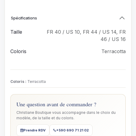
Spécifications
Taille
FR 40 / US 10
,
FR 44 / US 14
,
FR
46 / US 16
Coloris
Terracotta
Coloris
:
Terracotta
Une question avant de commander ?
Christiane Boutique vous accompagne dans le choix du
modèle, de la taille et du coloris.
Prendre RDV
+590 690 71 21 02