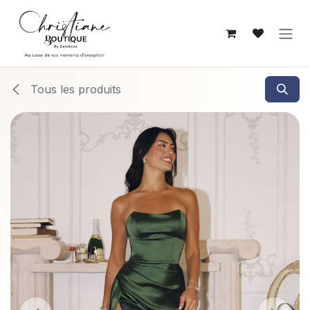
Se rendre au contenu
Tous les produits