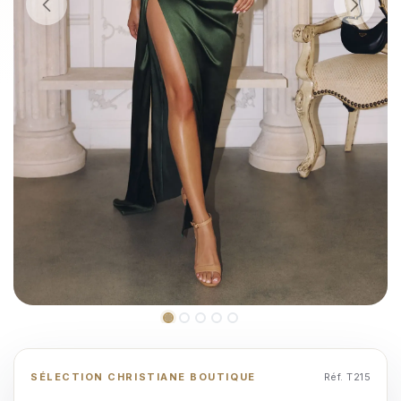
SÉLECTION CHRISTIANE BOUTIQUE
Réf. T215