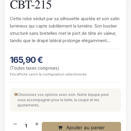
CBT-215
Cette robe séduit par sa silhouette ajustée et son satin
lumineux qui capte subtilement la lumière. Son bustier
structuré sans bretelles met le port de tête en valeur,
tandis que le drapé latéral prolonge élégamment…
165,90
€
(Toutes taxes comprises)
Prix affiché selon la configuration sélectionnée.
Choisissez vos options avec soin. Notre équipe peut
vous accompagner pour la taille, la coupe et les
ajustements.
Ajouter au panier