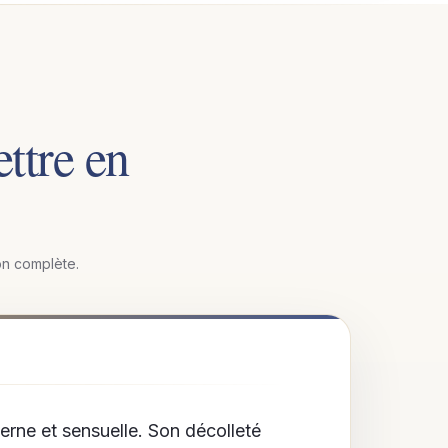
ttre en
ion complète.
erne et sensuelle. Son décolleté