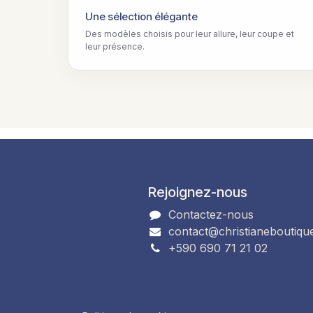
Une sélection élégante
Des modèles choisis pour leur allure, leur coupe et
leur présence.
Rejoignez-nous
Contactez-nous
contact@christianeboutiqu
+590 690 71 21 02