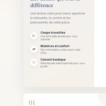
différence
Une lecture claire pour mieux apprécier
la silhouette, le confort et les
particularités de cette pièce.
Coupe travaillée
Une silhouette pensée pour vous
valoriser.
Matières et confort
Des informations utiles avant votre
choix.
Conseil boutique
Notre équipe reste disponible pour vous
guider.
01