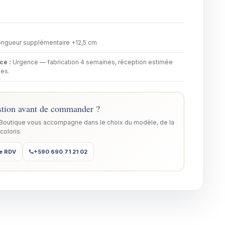
ngueur supplémentaire +12,5 cm
nce
:
Urgence — fabrication 4 semaines, réception estimée
es.
tion avant de commander ?
 Boutique vous accompagne dans le choix du modèle, de la
 coloris.
e RDV
+590 690 71 21 02