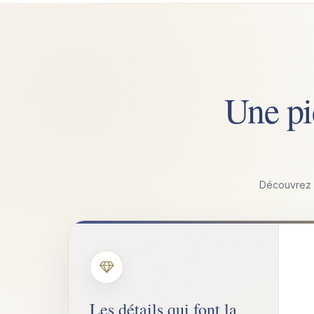
Une pi
Découvrez l’
Les détails qui font la