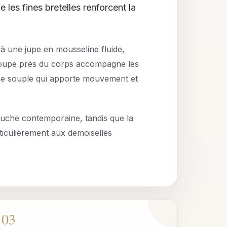
 les fines bretelles renforcent la
à une jupe en mousseline fluide,
 coupe près du corps accompagne les
upe souple qui apporte mouvement et
touche contemporaine, tandis que la
rticulièrement aux demoiselles
03