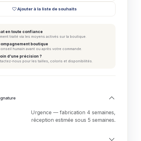
Ajouter à la liste de souhaits
at en toute confiance
ment traité via les moyens activés sur la boutique.
ompagnement boutique
conseil humain avant ou après votre commande.
oin d’une précision ?
actez-nous pour les tailles, coloris et disponibilités.
ignature
Urgence — fabrication 4 semaines,
réception estimée sous 5 semaines.