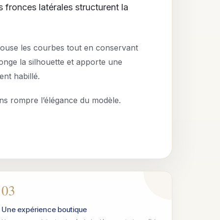
 fronces latérales structurent la
ouse les courbes tout en conservant
onge la silhouette et apporte une
nt habillé.
sans rompre l’élégance du modèle.
03
Une expérience boutique