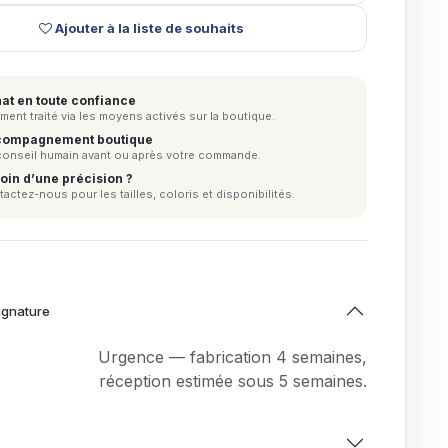
Ajouter à la liste de souhaits
at en toute confiance
ment traité via les moyens activés sur la boutique.
ompagnement boutique
conseil humain avant ou après votre commande.
oin d’une précision ?
actez-nous pour les tailles, coloris et disponibilités.
ignature
Urgence — fabrication 4 semaines,
réception estimée sous 5 semaines.