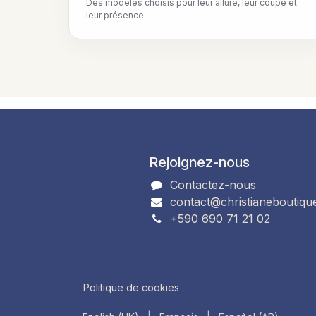
Des modèles choisis pour leur allure, leur coupe et
leur présence.
Rejoignez-nous
Contactez-nous
contact@christianeboutiqu
+590 690 71 21 02
Politique de cookies