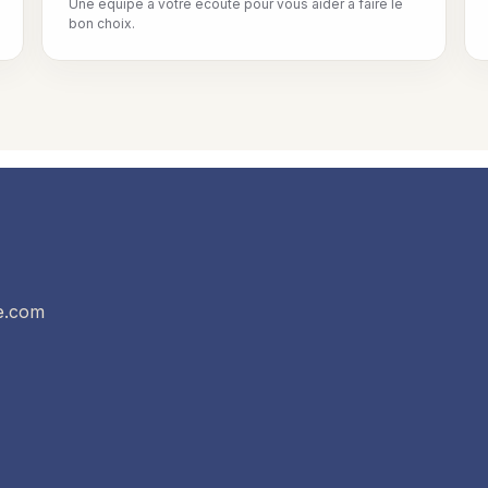
Une équipe à votre écoute pour vous aider à faire le
bon choix.
e.com