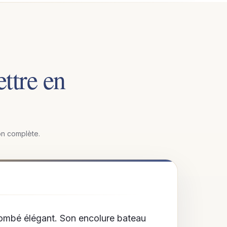
ttre en
ion complète.
tombé élégant. Son encolure bateau