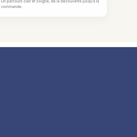
Un parcours clair et soigné, de la découverte jusqu’à la
commande.