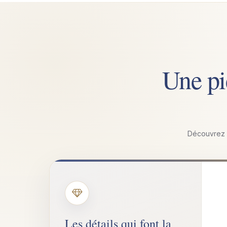
Une pi
Découvrez l’
Les détails qui font la