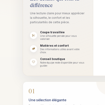
différence
Une lecture claire pour mieux apprécier
la silhouette, le confort et les
particularités de cette pièce.
Coupe travaillée
Une silhouette pensée pour vous
valoriser.
Matières et confort
Des informations utiles avant votre
choix.
Conseil boutique
Notre équipe reste disponible pour vous
guider.
01
Une sélection élégante