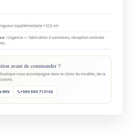
ngueur supplémentaire +12,5 cm
nce
:
Urgence — fabrication 4 semaines, réception estimée
es.
tion avant de commander ?
 Boutique vous accompagne dans le choix du modèle, de la
 coloris.
e RDV
+590 690 71 21 02