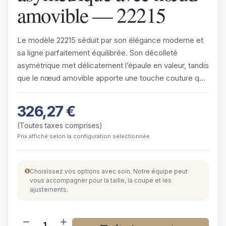
amovible — 22215
Le modèle 22215 séduit par son élégance moderne et
sa ligne parfaitement équilibrée. Son décolleté
asymétrique met délicatement l’épaule en valeur, tandis
que le nœud amovible apporte une touche couture que
l’on peut…
326,27
€
(Toutes taxes comprises)
Prix affiché selon la configuration sélectionnée.
Choisissez vos options avec soin. Notre équipe peut
vous accompagner pour la taille, la coupe et les
ajustements.