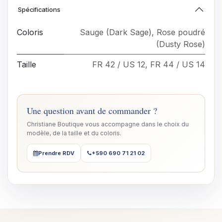
Spécifications
Coloris
Sauge (Dark Sage)
,
Rose poudré
(Dusty Rose)
Taille
FR 42 / US 12
,
FR 44 / US 14
Une question avant de commander ?
Christiane Boutique vous accompagne dans le choix du
modèle, de la taille et du coloris.
Prendre RDV
+590 690 71 21 02