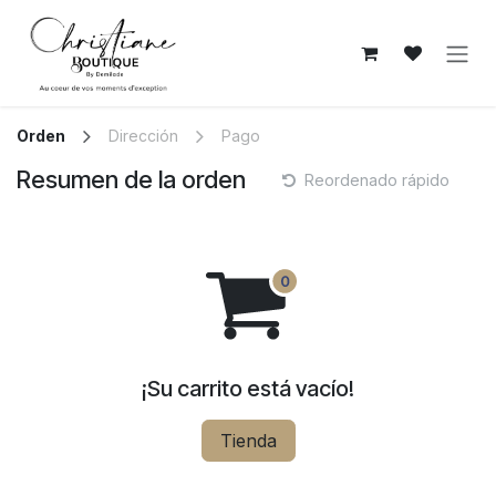
Ir al contenido
Orden
Dirección
Pago
Resumen de la orden
Reordenado rápido
¡Su carrito está vacío!
Tienda