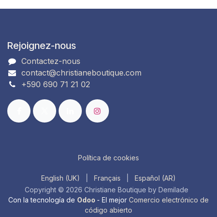
Rejoignez-nous
Contactez-nous
contact@christianeboutique.com
+590 690 71 21 02
Política de cookies
English (UK)
|
Français
|
Español (AR)
Copyright © 2026 Christiane Boutique by Demilade
Con la tecnología de
Odoo
- El mejor
Comercio electrónico de
código abierto