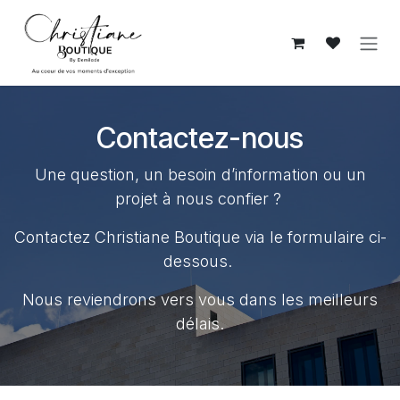
Skip to Content
Contactez-nous
Une question, un besoin d’information ou un
projet à nous confier ?
Contactez Christiane Boutique via le formulaire ci-
dessous.
Nous reviendrons vers vous dans les meilleurs
délais.