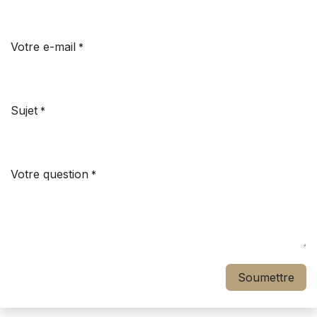
Votre e-mail
*
Sujet
*
Votre question
*
Soumettre